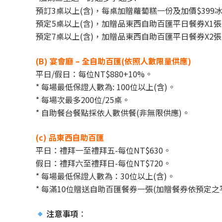
預訂3桌以上(含)，每桌加贈蘿蔔糕一份及加價$39
預定5桌以上(含)，加贈品東西自助百匯平日餐券X1
預定7桌以上(含)，加贈品東西自助百匯平日餐券X2
(B) 宴會廳 – 全自助百匯(依照人數限量供應)
平日/假日：每位NT$880+10%。
* 每場最低保證人數為: 100位以上(含)。
* 每場次最多200位/25桌。
* 自助餐台餐點採依人數供餐(非無限供應)。
(c) 品東西自助百匯
平日：禮拜一至禮拜五-每位NT$630。
假日：禮拜六至禮拜日-每位NT$720。
* 每場最低保證人數為：30位以上(含)。
* 每滿10位贈送自助百匯餐券一張(加贈餐券依預定之
注意事項
：