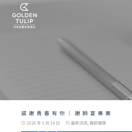
感謝青春有你｜謝師宴專案
2026 年 5 月 14 日
最新消息
,
餐飲優惠
access_time
folder_open