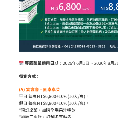
專屬菜單適用日期
：2026年6月1日 ~ 2026年8月
餐宴方式：
(A) 宴會廳 – 圓桌桌菜
平日:每桌NT$6,800+10%(10人/桌)。
假日:每桌NT$8,800+10%(10人/桌)。
*預訂桌菜，加贈全場果汁暢飲
*加碼三重送，訂越多享越多: